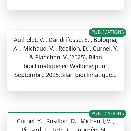
PUBLICATIONS
Authelet, V. , Dandrifosse, S. , Bologna,
A. , Michaud, V. , Rosillon, D. , Curnel, Y.
& Planchon, V. (2025). Bilan
bioclimatique en Wallonie pour
Septembre 2025.Bilan bioclimatique...
PUBLICATIONS
Curnel, Y. , Rosillon, D. , Michaud, V. ,
Piccard, I. , Tote, C. , Journée, M. ,