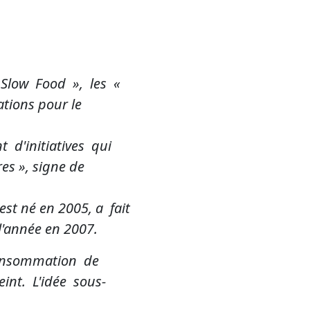
 Slow Food », les «
tions pour le
nt d'initiatives qui
es », signe de
st né en 2005, a fait
l'année en 2007.
consommation de
nt. L'idée sous-