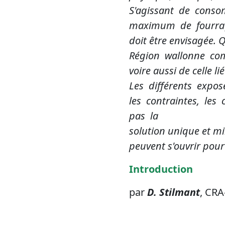
S'agissant de conso
maximum de fourrages
doit être envisagée
Région wallonne com
voire aussi de celle l
Les différents expo
les contraintes, les
pas la
solution unique et mi
peuvent s'ouvrir pour 
Introduction
par
D. Stilmant
, CR