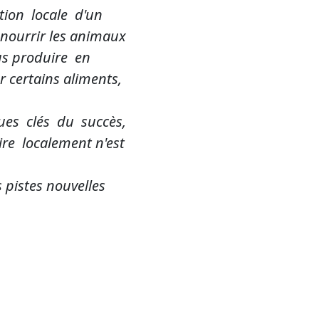
tion locale d'un
nourrir les animaux
us produire en
certains aliments,
ues clés du succès,
re localement n'est
 pistes nouvelles