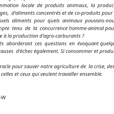
mmation locale de produits animaux, la produc
, d'aliments concentrés et de co-produits pour 
. Quels aliments pour quels animaux pouvons-no
pte tenu de la concurrence homme-animal pour 
iée à la production d'agro-carburants ?
sés aborderont ces questions en évoquant quelq
 causes d'échec également. Si consommer et produi
racle pour sauver notre agriculture de la crise, des
celles et ceux qui veulent travailler ensemble.
A-W