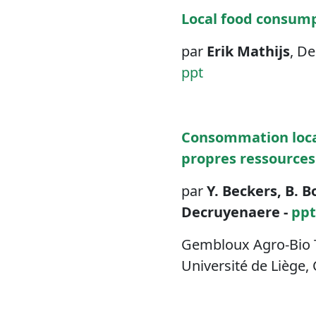
Local food consumpt
par
Erik Mathijs
, De
ppt
Consommation local
propres ressources
par
Y. Beckers, B. 
Decruyenaere -
ppt
Gembloux Agro-Bio T
Université de Liège