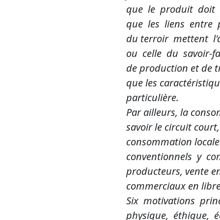
que le produit doit
que les liens entre
du terroir mettent l'
ou celle du savoir-fa
de production et de 
que les caractéristi
particulière.
Par ailleurs, la cons
savoir le circuit cour
consommation locale c
conventionnels y co
producteurs, vente e
commerciaux en libre s
Six motivations prin
physique, éthique, éc