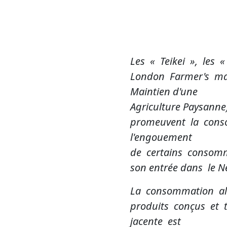
Les « Teikei », les 
London Farmer's mark
Maintien d'une
Agriculture Paysanne),
promeuvent la conso
l'engouement
de certains consomma
son entrée dans le N
La consommation al
produits conçus et 
jacente est