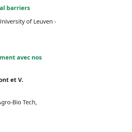
al barriers
niversity of Leuven -
ement avec nos
ont et V.
gro-Bio Tech,