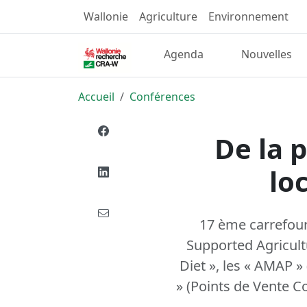
Wallonie
Agriculture
Environnement
Agenda
Nouvelles
Accueil
Conférences
De la 
lo
17 ème carrefour
Supported Agricultu
Diet », les « AMAP »
» (Points de Vente C