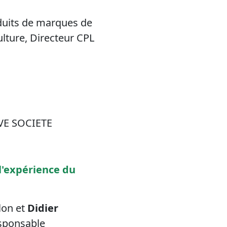
duits de marques de
ulture, Directeur CPL
RVE SOCIETE
 l'expérience du
lon et
Didier
esponsable