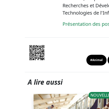
Recherches et Dévelo
Technologies de l'I
Présentation des po
#Animal
A lire aussi
NOUVELLES
NOUVELL