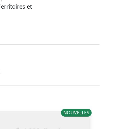
rritoires et
NOUVELLES