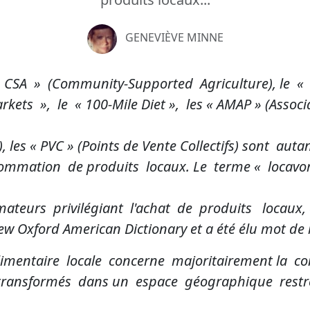
GENEVIÈVE MINNE
« CSA » (Community-Supported Agriculture), le «
ets », le « 100-Mile Diet », les « AMAP » (Associa
 les « PVC » (Points de Vente Collectifs) sont auta
mmation de produits locaux. Le terme « locavor
teurs privilégiant l'achat de produits locaux, e
ew Oxford American Dictionary et a été élu mot de 
imentaire locale concerne majoritairement la 
transformés dans un espace géographique restrei