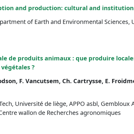
ion and production: cultural and institution
partment of Earth and Environmental Sciences, U
e de produits animaux : que produire local
 végétales ?
Bodson, F. Vancutsem, Ch. Cartrysse, E. Froidm
ech, Université de liège, APPO asbl, Gembloux A
, Centre wallon de Recherches agronomiques