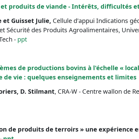
t produits de viande - Intérêts, difficultés e
 et Guisset Julie,
Cellule d'appui Indications g
et Sécurité des Produits Agroalimentaires, Univer
Tech -
ppt
èmes de productions bovins à l'échelle « local
e de vie : quelques enseignements et limites
oriers, D. Stilmant
, CRA-W - Centre wallon de R
on de produits de terroirs » une expérience e
-
ppt