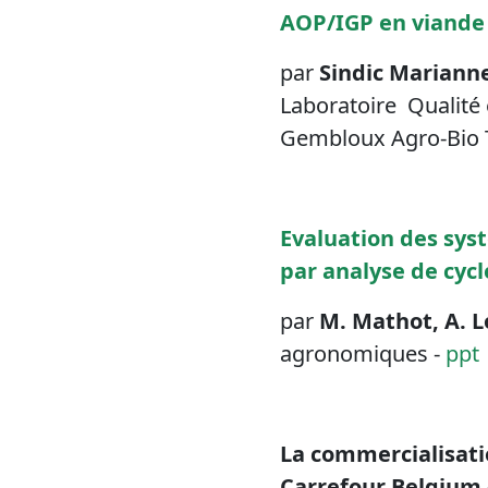
AOP/IGP en viande e
par
Sindic Marianne
Laboratoire Qualité 
Gembloux Agro-Bio 
Evaluation des syst
par analyse de cycl
par
M. Mathot, A. L
agronomiques -
ppt
La commercialisati
Carrefour Belgium 