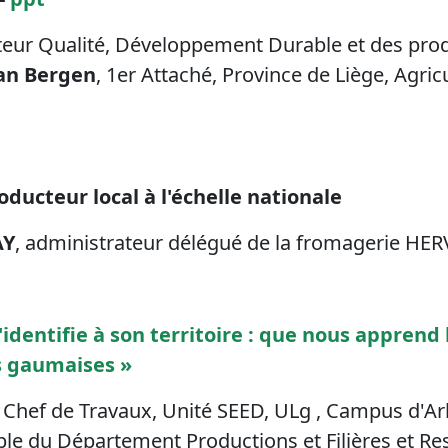
cteur Qualité, Développement Durable et des pro
an Bergen
, 1er Attaché, Province de Liège, Agric
ducteur local à l'échelle nationale
AY
, administrateur délégué de la fromagerie HE
s'identifie à son territoire : que nous apprend
s gaumaises »
, Chef de Travaux, Unité SEED, ULg , Campus d'Ar
le du Département Productions et Filières et R