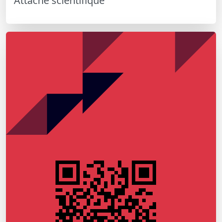
Attaché scientifique