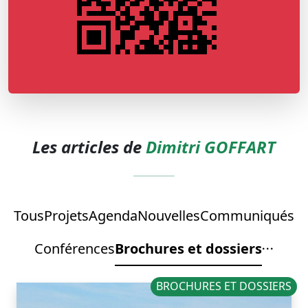
Les articles de
Dimitri GOFFART
Tous
Projets
Agenda
Nouvelles
Communiqués
Conférences
Brochures et dossiers
BROCHURES ET DOSSIERS