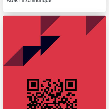
Attaché scientifique