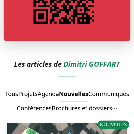
Les articles de
Dimitri GOFFART
Tous
Projets
Agenda
Nouvelles
Communiqués
Conférences
Brochures et dossiers
NOUVELLES