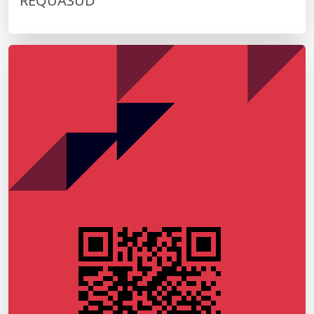
REQUASUD