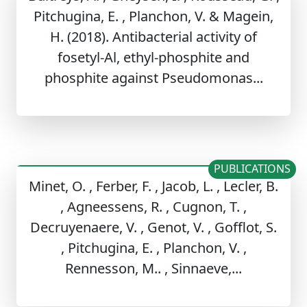
Pitchugina, E. , Planchon, V. & Magein,
H. (2018). Antibacterial activity of
fosetyl-Al, ethyl-phosphite and
phosphite against Pseudomonas...
PUBLICATIONS
Minet, O. , Ferber, F. , Jacob, L. , Lecler, B.
, Agneessens, R. , Cugnon, T. ,
Decruyenaere, V. , Genot, V. , Gofflot, S.
, Pitchugina, E. , Planchon, V. ,
Rennesson, M.. , Sinnaeve,...