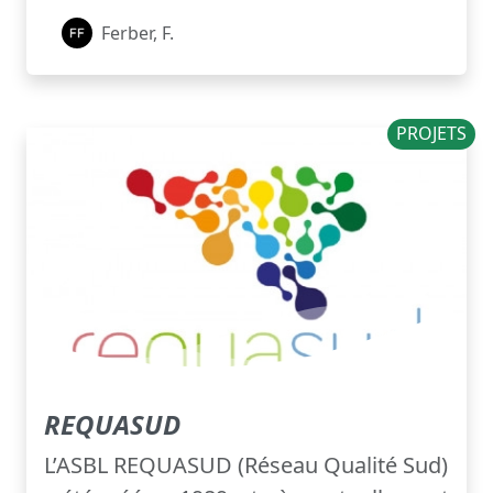
Ferber, F.
PROJETS
REQUASUD
L’ASBL REQUASUD (Réseau Qualité Sud)