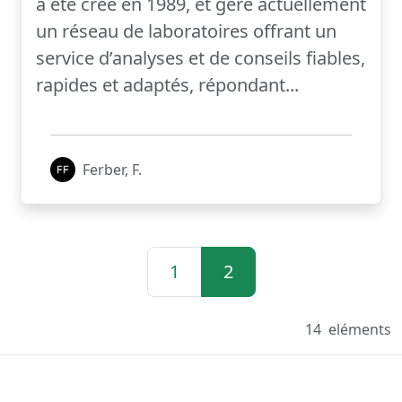
a été créé en 1989, et gère actuellement
un réseau de laboratoires offrant un
service d’analyses et de conseils fiables,
rapides et adaptés, répondant...
Ferber, F.
1
2
14
eléments