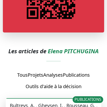
Les articles de
Elena PITCHUGINA
Tous
Projets
Analyses
Publications
Outils d'aide à la décision
PUBLICATIONS
Bultreys, A. , Gheysen, I. , Rousseau, G. ,