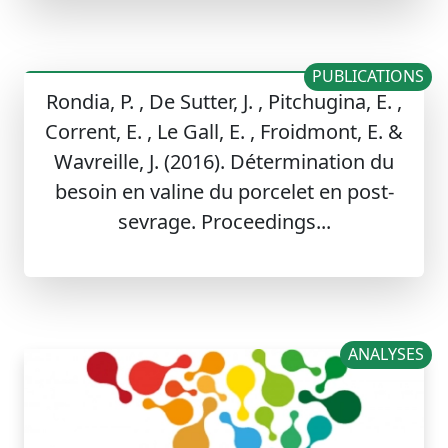
PUBLICATIONS
Rondia, P. , De Sutter, J. , Pitchugina, E. ,
Corrent, E. , Le Gall, E. , Froidmont, E. &
Wavreille, J. (2016). Détermination du
besoin en valine du porcelet en post-
sevrage. Proceedings...
ANALYSES