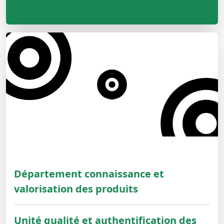
Département connaissance et
valorisation des produits
Unité qualité et authentification des