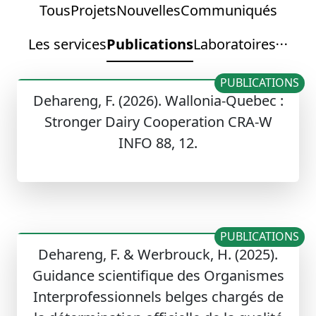
Tous
Projets
Nouvelles
Communiqués
Les services
Publications
Laboratoires
PUBLICATIONS
Dehareng, F. (2026). Wallonia-Quebec :
Stronger Dairy Cooperation CRA-W
INFO 88, 12.
PUBLICATIONS
Dehareng, F. & Werbrouck, H. (2025).
Guidance scientifique des Organismes
Interprofessionnels belges chargés de