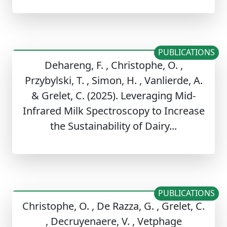
PUBLICATIONS
Dehareng, F. , Christophe, O. ,
Przybylski, T. , Simon, H. , Vanlierde, A.
& Grelet, C. (2025). Leveraging Mid-
Infrared Milk Spectroscopy to Increase
the Sustainability of Dairy...
PUBLICATIONS
Christophe, O. , De Razza, G. , Grelet, C.
, Decruyenaere, V. , Vetphage