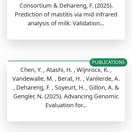
Consortium & Dehareng, F. (2025).
Prediction of mastitis via mid infrared
analysis of milk: Validation...
PUBLICATIONS
Chen, Y. , Atashi, H. , Wijnrocx, K. ,
Vandewalle, M. , Berat, H. , Vanlierde, A.
, Dehareng, F. , Soyeurt, H. , Gillon, A. &
Gengler, N. (2025). Advancing Genomic
Evaluation for...