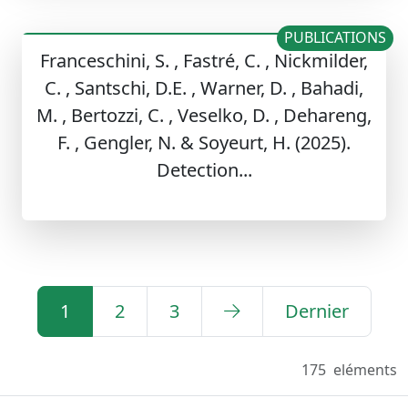
PUBLICATIONS
Franceschini, S. , Fastré, C. , Nickmilder,
C. , Santschi, D.E. , Warner, D. , Bahadi,
M. , Bertozzi, C. , Veselko, D. , Dehareng,
F. , Gengler, N. & Soyeurt, H. (2025).
Detection...
1
2
3
Dernier
175
eléments