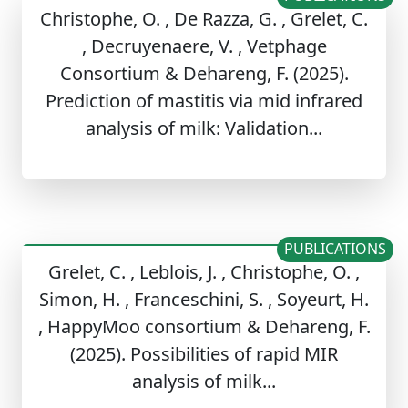
Christophe, O. , De Razza, G. , Grelet, C.
, Decruyenaere, V. , Vetphage
Consortium & Dehareng, F. (2025).
Prediction of mastitis via mid infrared
analysis of milk: Validation...
PUBLICATIONS
Grelet, C. , Leblois, J. , Christophe, O. ,
Simon, H. , Franceschini, S. , Soyeurt, H.
, HappyMoo consortium & Dehareng, F.
(2025). Possibilities of rapid MIR
analysis of milk...