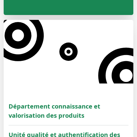
Département connaissance et
valorisation des produits
Unité qualité et authentification des