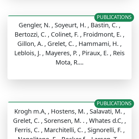
PUBLICATIONS
Gengler, N. , Soyeurt, H. , Bastin, C. ,
Bertozzi, C. , Colinet, F. , Froidmont, E. ,
Gillon, A. , Grelet, C. , Hammami, H. ,
Leblois, J. , Mayeres, P. , Piraux, E. , Reis
Mota, R....
PUBLICATIONS
Krogh m.A, , Hostens, M. , Salavati, M. ,
Grelet, C. , Sorensen, M. . , Whates d.C, ,
Ferris, C. , Marchitelli, C. , Signorelli, F. ,