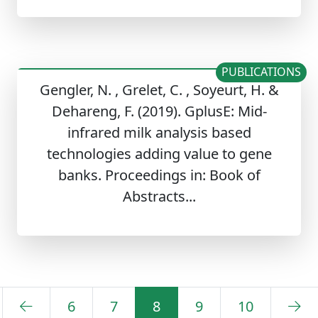
PUBLICATIONS
Gengler, N. , Grelet, C. , Soyeurt, H. &
Dehareng, F. (2019). GplusE: Mid-
infrared milk analysis based
technologies adding value to gene
banks. Proceedings in: Book of
Abstracts...
6
7
8
9
10