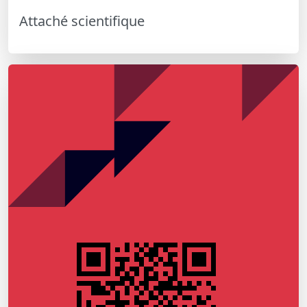
Attaché scientifique