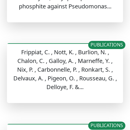
phosphite against Pseudomonas...
PUBLICATIONS
Frippiat, C. , Nott, K. , Burlion, N. ,
Chalon, C. , Galloy, A. , Marneffe, Y. ,
Nix, P. , Carbonnelle, P. , Ronkart, S. ,
Delvaux, A. , Pigeon, O. , Rousseau, G. ,
Delloye, F. &...
PUBLICATIONS