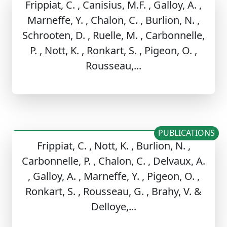
Frippiat, C. , Canisius, M.F. , Galloy, A. ,
Marneffe, Y. , Chalon, C. , Burlion, N. ,
Schrooten, D. , Ruelle, M. , Carbonnelle,
P. , Nott, K. , Ronkart, S. , Pigeon, O. ,
Rousseau,...
PUBLICATIONS
Frippiat, C. , Nott, K. , Burlion, N. ,
Carbonnelle, P. , Chalon, C. , Delvaux, A.
, Galloy, A. , Marneffe, Y. , Pigeon, O. ,
Ronkart, S. , Rousseau, G. , Brahy, V. &
Delloye,...