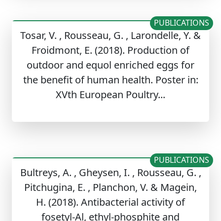
PUBLICATIONS
Tosar, V. , Rousseau, G. , Larondelle, Y. &
Froidmont, E. (2018). Production of
outdoor and equol enriched eggs for
the benefit of human health. Poster in:
XVth European Poultry...
PUBLICATIONS
Bultreys, A. , Gheysen, I. , Rousseau, G. ,
Pitchugina, E. , Planchon, V. & Magein,
H. (2018). Antibacterial activity of
fosetyl-Al, ethyl-phosphite and