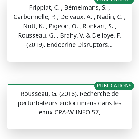
Frippiat, C. , Bémelmans, S. ,
Carbonnelle, P. , Delvaux, A. , Nadin, C. ,
Nott, K. , Pigeon, O. , Ronkart, S. ,
Rousseau, G. , Brahy, V. & Delloye, F.
(2019). Endocrine Disruptors...
PUBLICATIONS
Rousseau, G. (2018). Recherche de
perturbateurs endocriniens dans les
eaux CRA-W INFO 57,