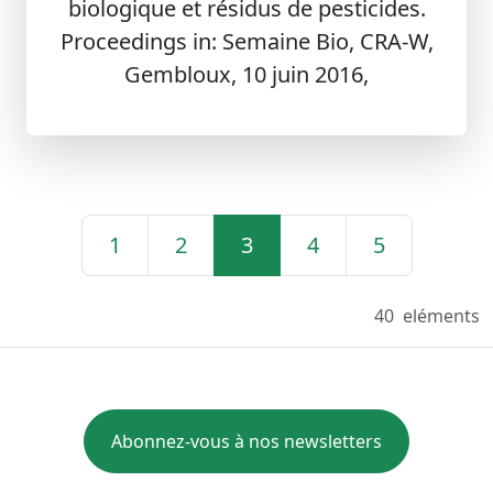
biologique et résidus de pesticides.
Proceedings in: Semaine Bio, CRA-W,
Gembloux, 10 juin 2016,
1
2
3
4
5
40
eléments
Abonnez-vous à nos newsletters