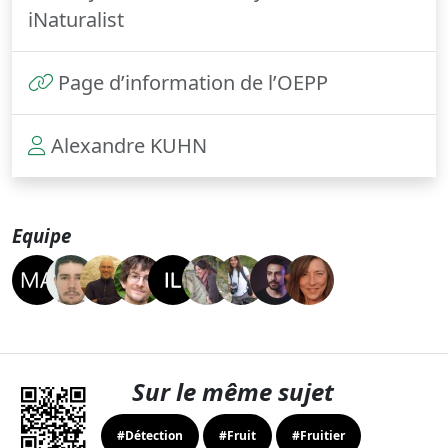
iNaturalist
Page d’information de l’OEPP
Alexandre KUHN
Equipe
Sur le même sujet
#Détection
#Fruit
#Fruitier