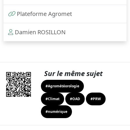
Plateforme Agromet
Damien ROSILLON
Sur le même sujet
#Agrométéorologie
#Climat
#OAD
#PRW
#numérique