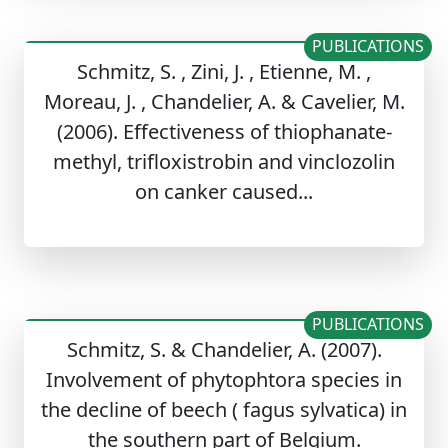
PUBLICATIONS
Schmitz, S. , Zini, J. , Etienne, M. ,
Moreau, J. , Chandelier, A. & Cavelier, M.
(2006). Effectiveness of thiophanate-
methyl, trifloxistrobin and vinclozolin
on canker caused...
PUBLICATIONS
Schmitz, S. & Chandelier, A. (2007).
Involvement of phytophtora species in
the decline of beech ( fagus sylvatica) in
the southern part of Belgium.