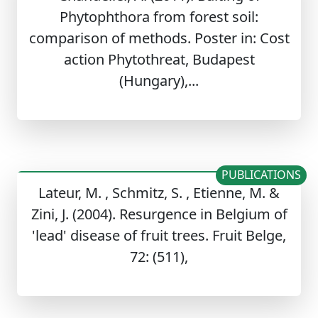
Phytophthora from forest soil:
comparison of methods. Poster in: Cost
action Phytothreat, Budapest
(Hungary),...
PUBLICATIONS
Lateur, M. , Schmitz, S. , Etienne, M. &
Zini, J. (2004). Resurgence in Belgium of
'lead' disease of fruit trees. Fruit Belge,
72: (511),