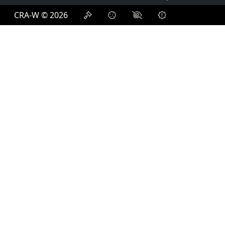
CRA-W © 2026