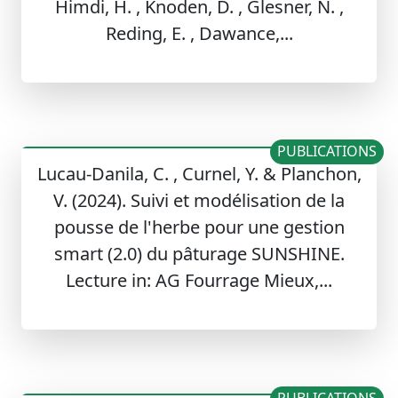
Himdi, H. , Knoden, D. , Glesner, N. ,
Reding, E. , Dawance,...
PUBLICATIONS
Lucau-Danila, C. , Curnel, Y. & Planchon,
V. (2024). Suivi et modélisation de la
pousse de l'herbe pour une gestion
smart (2.0) du pâturage SUNSHINE.
Lecture in: AG Fourrage Mieux,...