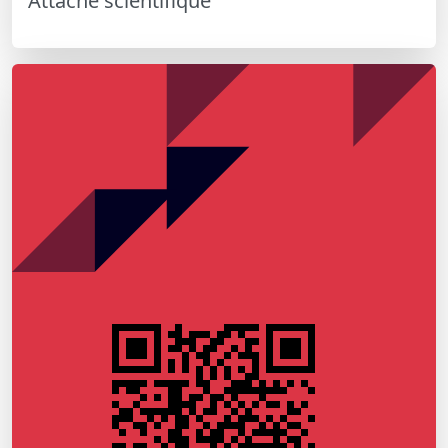
Attaché scientifique