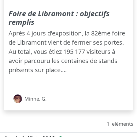
Foire de Libramont : objectifs
remplis
Après 4 jours d’exposition, la 82ème foire
de Libramont vient de fermer ses portes.
Au total, vous étiez 195 177 visiteurs à
avoir parcouru les centaines de stands
présents sur place....
Minne, G.
1
eléments