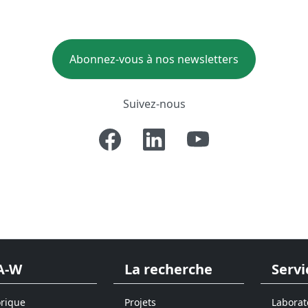
Abonnez-vous à nos newsletters
Suivez-nous
A-W
La recherche
Servi
orique
Projets
Laborat