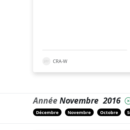
CRA-W
Année
Novembre
2016
Décembre
Novembre
Octobre
S