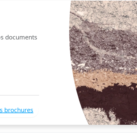
nos documents
es brochures