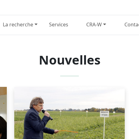
La recherche
Services
CRA-W
Conta
Nouvelles