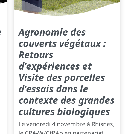
e
Agronomie des
couverts végétaux :
Retours
d'expériences et
Visite des parcelles
r
d'essais dans le
contexte des grandes
cultures biologiques
Le vendredi 4 novembre à Rhisnes,
le CRA-W/CtRAb en partenariat