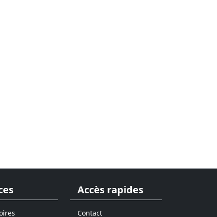
ces
Accès rapides
oires
Contact