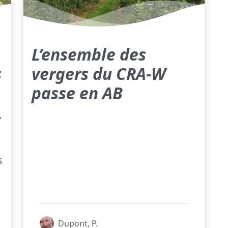
L’ensemble des
s
vergers du CRA-W
passe en AB
,
s
Dupont, P.