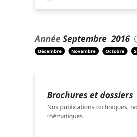
Année
Septembre
2016
Décembre
Novembre
Octobre
S
Brochures et dossiers
Nos publications techniques, 
thématiques