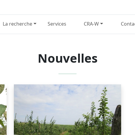
La recherche
Services
CRA-W
Conta
Nouvelles