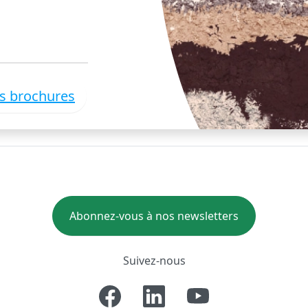
es brochures
Abonnez-vous à nos newsletters
Suivez-nous