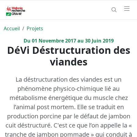
Accueil
Projets
Du
01
Novembre
2017
au
30
Juin
2019
DéVi Déstructuration des
viandes
La déstructuration des viandes est un
phénomène physico-chimique lié au
métabolisme énergétique du muscle chez
l’animal post mortem. Elle se traduit en
production porcine par le défaut de jambon
cuit déstructuré. C'est ce que l’on appelle la «
tranche de jambon pommade » qui conduit à