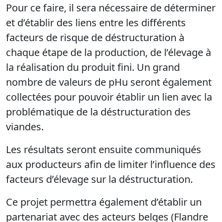
Pour ce faire, il sera nécessaire de déterminer
et d’établir des liens entre les différents
facteurs de risque de déstructuration à
chaque étape de la production, de l’élevage à
la réalisation du produit fini. Un grand
nombre de valeurs de pHu seront également
collectées pour pouvoir établir un lien avec la
problématique de la déstructuration des
viandes.
Les résultats seront ensuite communiqués
aux producteurs afin de limiter l’influence des
facteurs d’élevage sur la déstructuration.
Ce projet permettra également d’établir un
partenariat avec des acteurs belges (Flandre