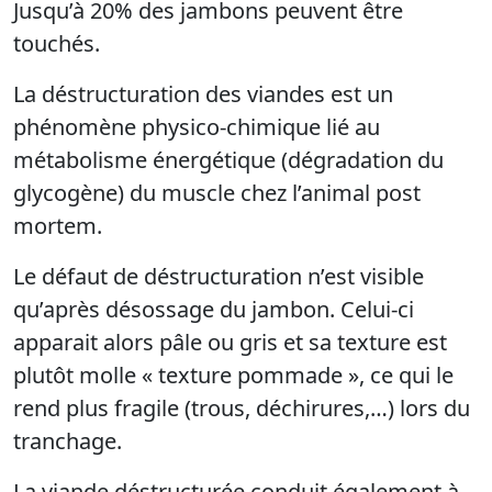
Jusqu’à 20% des jambons peuvent être
touchés.
La déstructuration des viandes est un
phénomène physico-chimique lié au
métabolisme énergétique (dégradation du
glycogène) du muscle chez l’animal post
mortem.
Le défaut de déstructuration n’est visible
qu’après désossage du jambon. Celui-ci
apparait alors pâle ou gris et sa texture est
plutôt molle « texture pommade », ce qui le
rend plus fragile (trous, déchirures,…) lors du
tranchage.
La viande déstructurée conduit également à