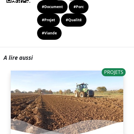
#Document
#Porc
#Projet
#Qualité
#Viande
A lire aussi
PROJETS