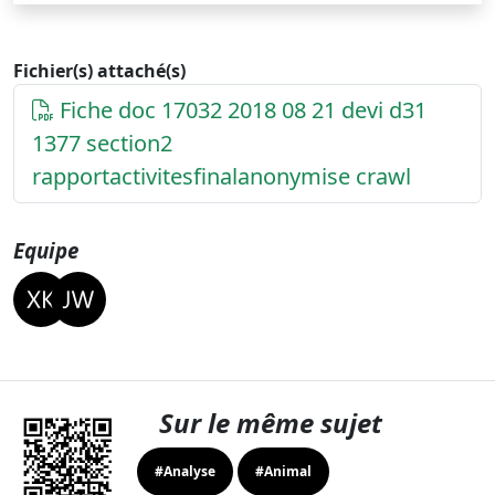
Fichier(s) attaché(s)
Fiche doc 17032 2018 08 21 devi d31
1377 section2
rapportactivitesfinalanonymise crawl
Equipe
Sur le même sujet
#Analyse
#Animal