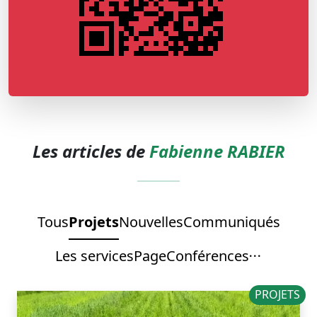
Les articles de
Fabienne RABIER
Tous
Projets
Nouvelles
Communiqués
Les services
Page
Conférences
PROJETS