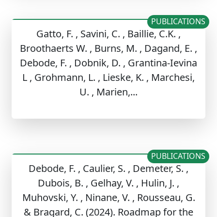
PUBLICATIONS
Gatto, F. , Savini, C. , Baillie, C.K. ,
Broothaerts W. , Burns, M. , Dagand, E. ,
Debode, F. , Dobnik, D. , Grantina-Ievina
L , Grohmann, L. , Lieske, K. , Marchesi,
U. , Marien,...
PUBLICATIONS
Debode, F. , Caulier, S. , Demeter, S. ,
Dubois, B. , Gelhay, V. , Hulin, J. ,
Muhovski, Y. , Ninane, V. , Rousseau, G.
& Bragard, C. (2024). Roadmap for the