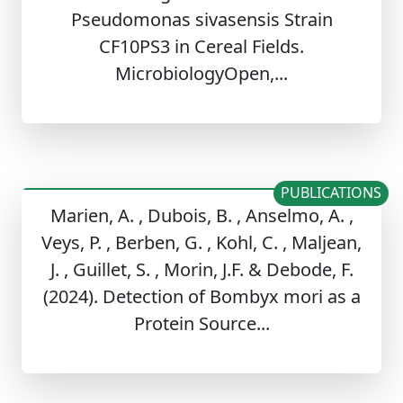
Pseudomonas sivasensis Strain
CF10PS3 in Cereal Fields.
MicrobiologyOpen,...
PUBLICATIONS
Marien, A. , Dubois, B. , Anselmo, A. ,
Veys, P. , Berben, G. , Kohl, C. , Maljean,
J. , Guillet, S. , Morin, J.F. & Debode, F.
(2024). Detection of Bombyx mori as a
Protein Source...