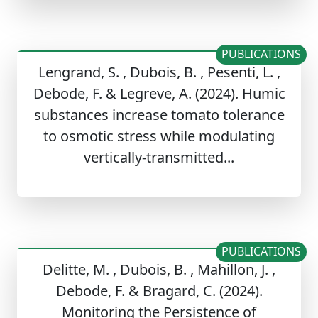
PUBLICATIONS
Lengrand, S. , Dubois, B. , Pesenti, L. ,
Debode, F. & Legreve, A. (2024). Humic
substances increase tomato tolerance
to osmotic stress while modulating
vertically-transmitted...
PUBLICATIONS
Delitte, M. , Dubois, B. , Mahillon, J. ,
Debode, F. & Bragard, C. (2024).
Monitoring the Persistence of