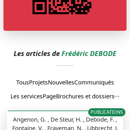
Les articles de
Frédéric DEBODE
Tous
Projets
Nouvelles
Communiqués
Les services
Page
Brochures et dossiers
PUBLICATIONS
Angenon, G. , De Steur, H. , Debode, F. ,
Fontaine, V. , Frayeman, N. , Libbrecht, J.