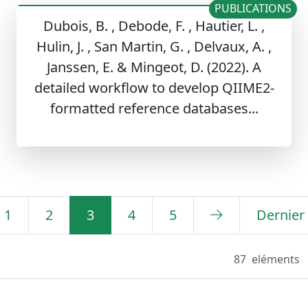
PUBLICATIONS
Dubois, B. , Debode, F. , Hautier, L. ,
Hulin, J. , San Martin, G. , Delvaux, A. ,
Janssen, E. & Mingeot, D. (2022). A
detailed workflow to develop QIIME2-
formatted reference databases...
1
2
3
4
5
Dernier
87
eléments