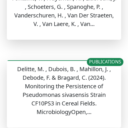
, Schoeters, G. , Spanoghe, P. ,
Vanderschuren, H. , Van Der Straeten,
V. , Van Laere, K. , Van...
PUBLICATIONS
Delitte, M. , Dubois, B. , Mahillon, J. ,
Debode, F. & Bragard, C. (2024).
Monitoring the Persistence of
Pseudomonas sivasensis Strain
CF10PS3 in Cereal Fields.
MicrobiologyOpen,...