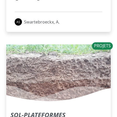
Swartebroeckx, A.
PROJETS
SOL-PLATEFORMES