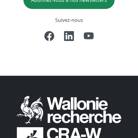
Abonnez-vous à nos newsletters
Suivez-nous