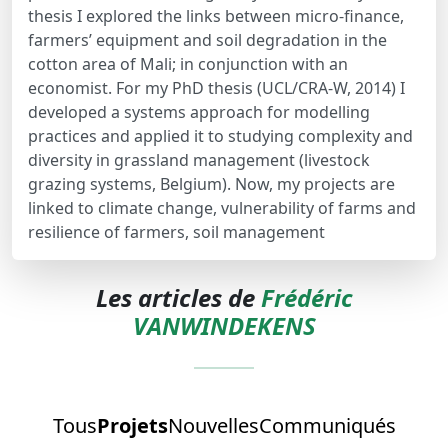
thesis I explored the links between micro-finance,
farmers’ equipment and soil degradation in the
cotton area of Mali; in conjunction with an
economist. For my PhD thesis (UCL/CRA-W, 2014) I
developed a systems approach for modelling
practices and applied it to studying complexity and
diversity in grassland management (livestock
grazing systems, Belgium). Now, my projects are
linked to climate change, vulnerability of farms and
resilience of farmers, soil management
Les articles de
Frédéric
VANWINDEKENS
Tous
Projets
Nouvelles
Communiqués