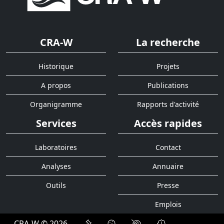
CRA-W
La recherche
Historique
Projets
A propos
Publications
Organigramme
Rapports d'activité
Services
Accès rapides
Laboratoires
Contact
Analyses
Annuaire
Outils
Presse
Emplois
CRA-W © 2026