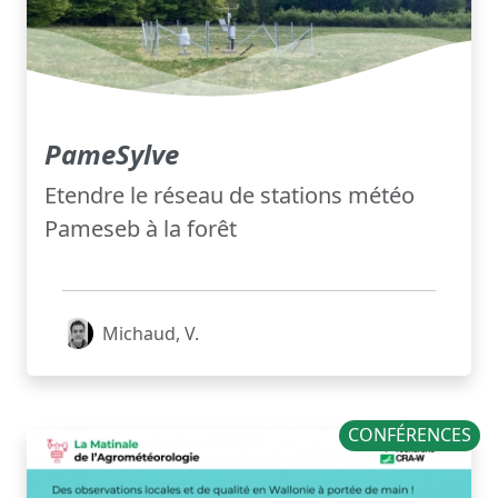
PameSylve
Etendre le réseau de stations météo
Pameseb à la forêt
Michaud, V.
CONFÉRENCES