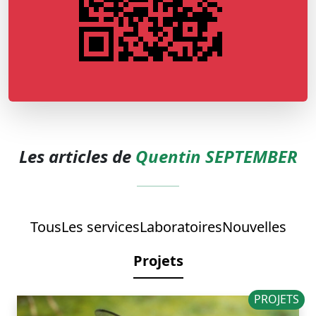
Les articles de
Quentin SEPTEMBER
Tous
Les services
Laboratoires
Nouvelles
Projets
PROJETS