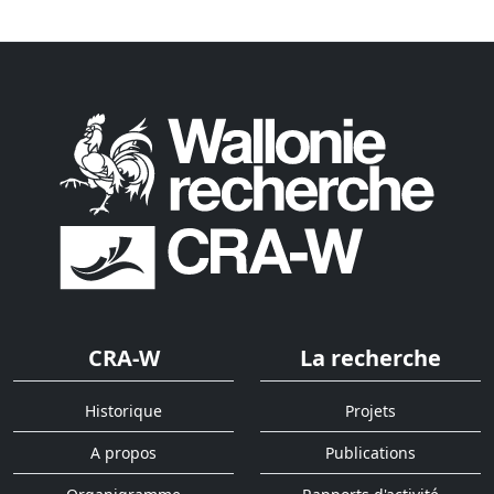
CRA-W
La recherche
Historique
Projets
A propos
Publications