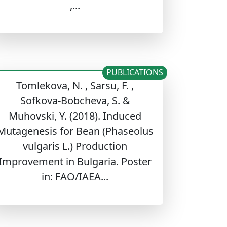
,...
PUBLICATIONS
Tomlekova, N. , Sarsu, F. ,
Sofkova-Bobcheva, S. &
Muhovski, Y. (2018). Induced
Mutagenesis for Bean (Phaseolus
vulgaris L.) Production
Improvement in Bulgaria. Poster
in: FAO/IAEA...