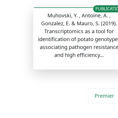
PUBLICATI
Muhovski, Y. , Antoine, A. ,
Gonzalez, E. & Mauro, S. (2019).
Transcriptomics as a tool for
identification of potato genotype
associating pathogen resistanc
and high efficiency...
Premier