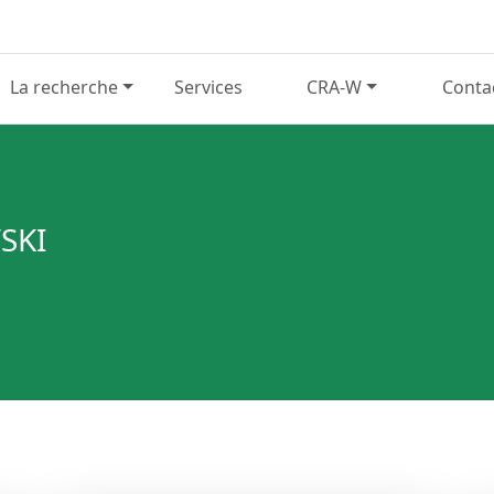
La recherche
Services
CRA-W
Conta
SKI