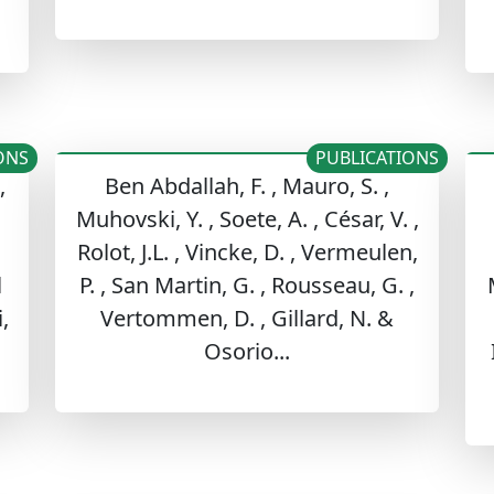
ONS
PUBLICATIONS
,
Ben Abdallah, F. , Mauro, S. ,
Muhovski, Y. , Soete, A. , César, V. ,
Rolot, J.L. , Vincke, D. , Vermeulen,
l
P. , San Martin, G. , Rousseau, G. ,
,
Vertommen, D. , Gillard, N. &
Osorio...