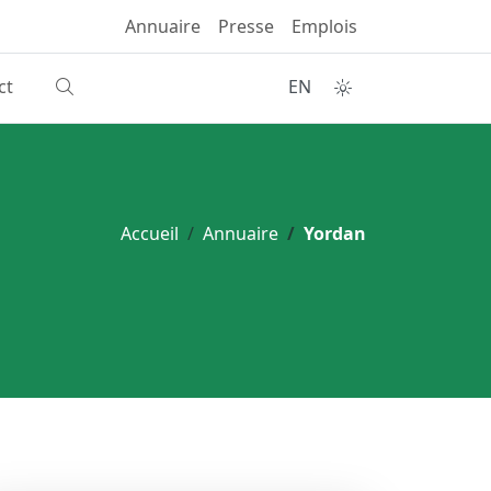
Annuaire
Presse
Emplois
ct
EN
Accueil
Annuaire
Yordan