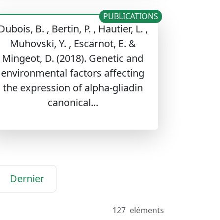
PUBLICATIONS
Dubois, B. , Bertin, P. , Hautier, L. ,
Muhovski, Y. , Escarnot, E. &
Mingeot, D. (2018). Genetic and
environmental factors affecting
the expression of alpha-gliadin
canonical...
Dernier
127
eléments