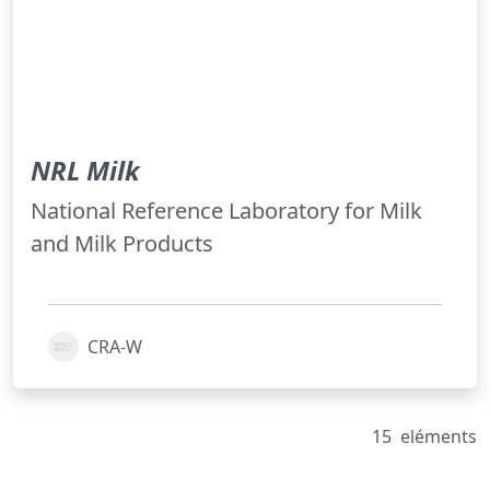
NRL Milk
National Reference Laboratory for Milk
and Milk Products
CRA-W
15
eléments