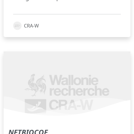
CRA-W
NETBIOCOF