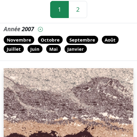
1
2
Année
2007
Novembre
Octobre
Septembre
Août
Juillet
Juin
Mai
Janvier