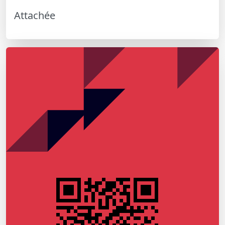
Attachée