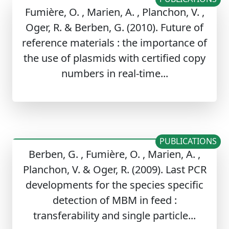
Fumière, O. , Marien, A. , Planchon, V. ,
Oger, R. & Berben, G. (2010). Future of
reference materials : the importance of
the use of plasmids with certified copy
numbers in real-time...
PUBLICATIONS
Berben, G. , Fumière, O. , Marien, A. ,
Planchon, V. & Oger, R. (2009). Last PCR
developments for the species specific
detection of MBM in feed :
transferability and single particle...