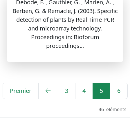
Debode, F. , Gauthier, G. , Marien, A. ,
Berben, G. & Remacle, J. (2003). Specific
detection of plants by Real Time PCR
and microarray technology.
Proceedings in: Bioforum
proceedings...
Premier
3
4
5
6
46
eléments