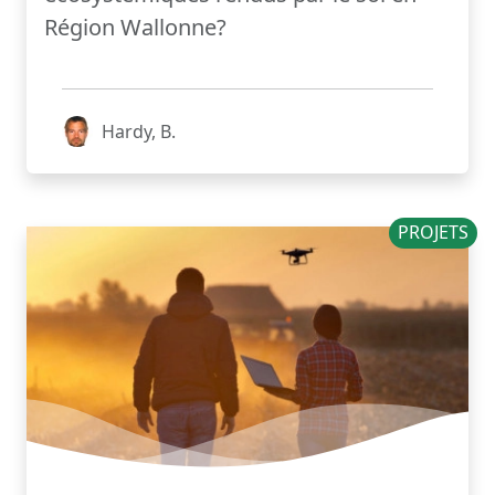
Région Wallonne?
Hardy, B.
PROJETS