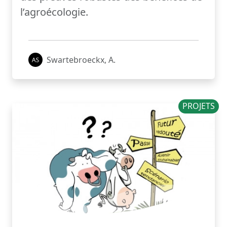
l’agroécologie.
Swartebroeckx, A.
PROJETS