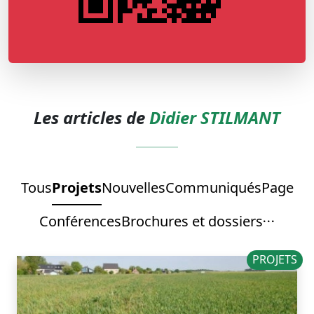
Les articles de
Didier STILMANT
Tous
Projets
Nouvelles
Communiqués
Page
Conférences
Brochures et dossiers
PROJETS