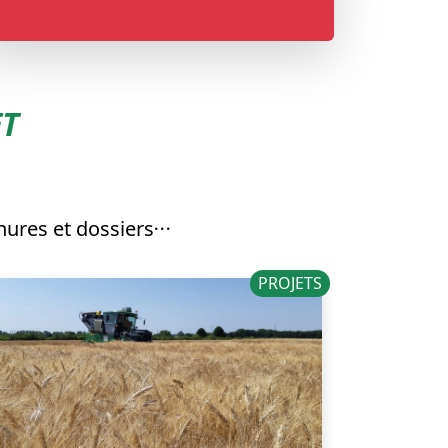
ET
ures et dossiers
PROJETS