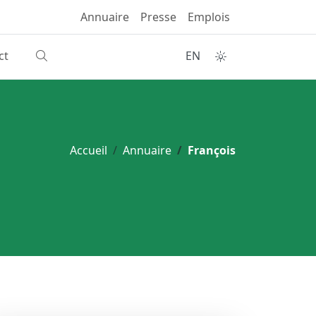
Annuaire
Presse
Emplois
ct
EN
Accueil
Annuaire
François