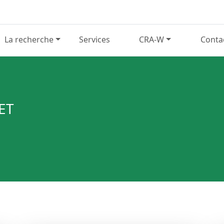
La recherche
Services
CRA-W
Conta
ET