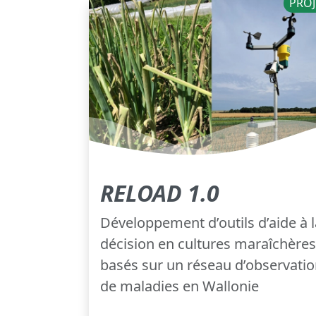
PROJ
RELOAD 1.0
Développement d’outils d’aide à l
décision en cultures maraîchères
basés sur un réseau d’observati
de maladies en Wallonie