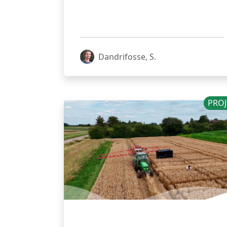
Dandrifosse, S.
PROJ