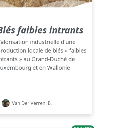
Blés faibles intrants
alorisation industrielle d'une
roduction locale de blés « faibles
ntrants » au Grand-Duché de
Luxembourg et en Wallonie
Van Der Verren, B.