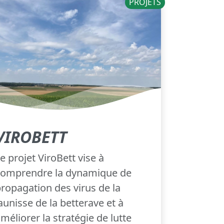
PROJETS
VIROBETT
e projet ViroBett vise à
comprendre la dynamique de
ropagation des virus de la
aunisse de la betterave et à
méliorer la stratégie de lutte