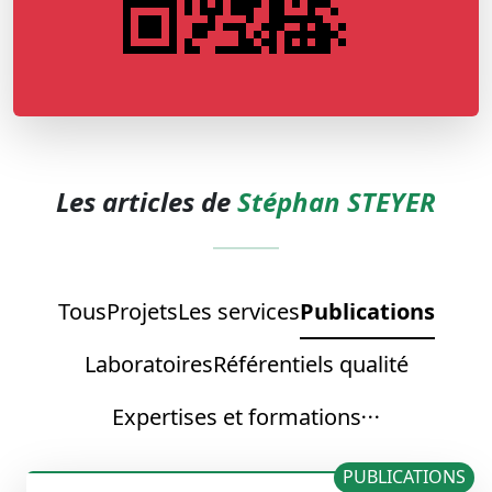
Les articles de
Stéphan STEYER
Tous
Projets
Les services
Publications
Laboratoires
Référentiels qualité
Expertises et formations
PUBLICATIONS