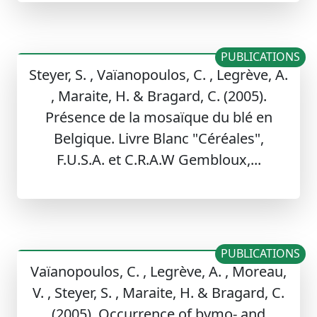
PUBLICATIONS
Steyer, S. , Vaïanopoulos, C. , Legrève, A.
, Maraite, H. & Bragard, C. (2005).
Présence de la mosaïque du blé en
Belgique. Livre Blanc "Céréales",
F.U.S.A. et C.R.A.W Gembloux,...
PUBLICATIONS
Vaïanopoulos, C. , Legrève, A. , Moreau,
V. , Steyer, S. , Maraite, H. & Bragard, C.
(2005). Occurrence of bymo- and