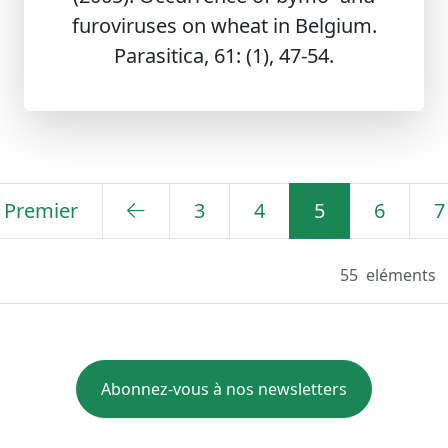
furoviruses on wheat in Belgium.
Parasitica, 61: (1), 47-54.
Premier
3
4
5
6
7
55
eléments
Abonnez-vous à nos newsletters