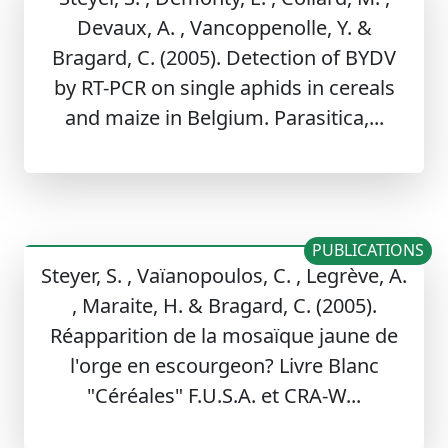
Devaux, A. , Vancoppenolle, Y. &
Bragard, C. (2005). Detection of BYDV
by RT-PCR on single aphids in cereals
and maize in Belgium. Parasitica,...
PUBLICATIONS
Steyer, S. , Vaïanopoulos, C. , Legrève, A.
, Maraite, H. & Bragard, C. (2005).
Réapparition de la mosaïque jaune de
l'orge en escourgeon? Livre Blanc
"Céréales" F.U.S.A. et CRA-W...