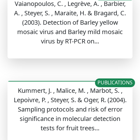
Vaianopoulos, C. , Legrève, A. , Barbier,
A. , Steyer, S. , Maraite, H. & Bragard, C.
(2003). Detection of Barley yellow
mosaic virus and Barley mild mosaic
virus by RT-PCR on...
PUBLICATIONS
Kummert, J. , Malice, M. , Marbot, S. ,
Lepoivre, P. , Steyer, S. & Oger, R. (2004).
Sampling protocols and risk of error
significance in molecular detection
tests for fruit trees...