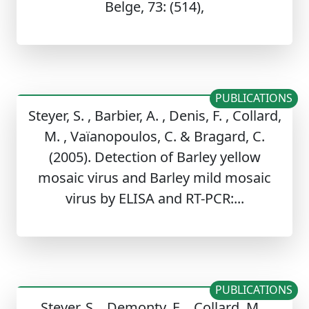
Belge, 73: (514),
PUBLICATIONS
Steyer, S. , Barbier, A. , Denis, F. , Collard,
M. , Vaïanopoulos, C. & Bragard, C.
(2005). Detection of Barley yellow
mosaic virus and Barley mild mosaic
virus by ELISA and RT-PCR:...
PUBLICATIONS
Steyer, S. , Demonty, E. , Collard, M. ,