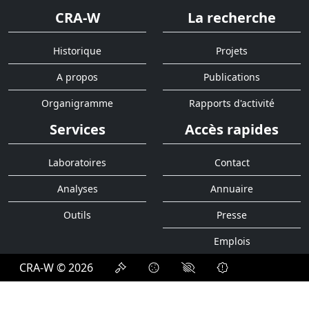
CRA-W
La recherche
Historique
Projets
A propos
Publications
Organigramme
Rapports d'activité
Services
Accès rapides
Laboratoires
Contact
Analyses
Annuaire
Outils
Presse
Emplois
CRA-W © 2026