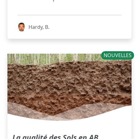
Hardy, B.
NOUVELLES
La qualité des Sols en AB