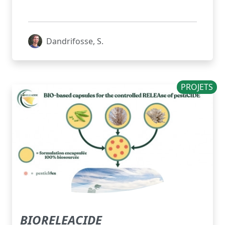
Dandrifosse, S.
PROJETS
BIORELEACIDE