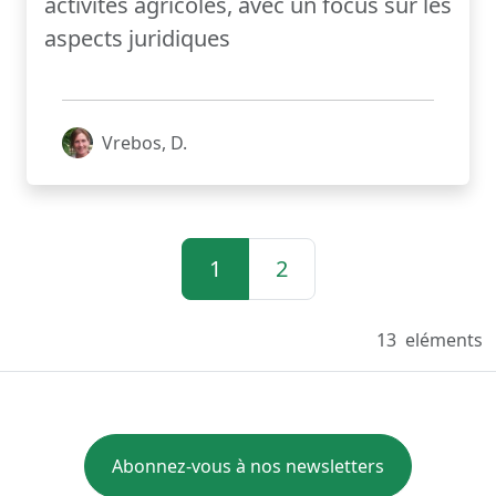
activités agricoles, avec un focus sur les
aspects juridiques
Vrebos, D.
1
2
13
eléments
Abonnez-vous à nos newsletters