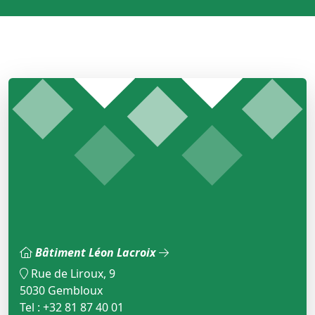
Bâtiment Léon Lacroix
Rue de Liroux, 9
5030 Gembloux
Tel : +32 81 87 40 01