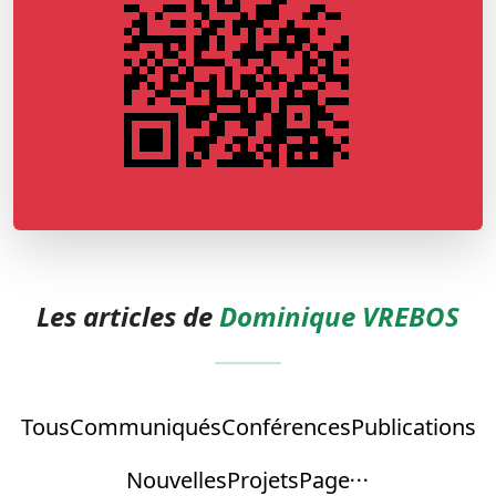
Les articles de
Dominique VREBOS
Tous
Communiqués
Conférences
Publications
Nouvelles
Projets
Page