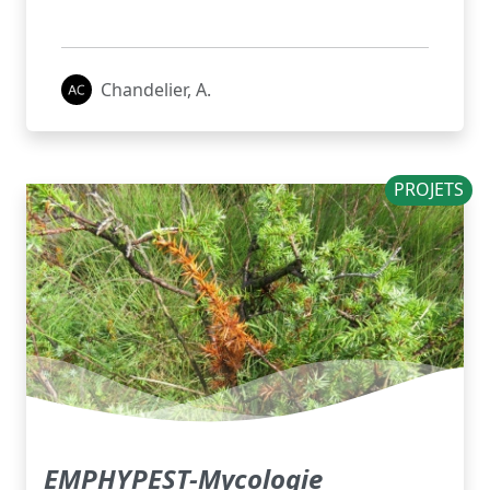
Chandelier, A.
PROJETS
EMPHYPEST-Mycologie