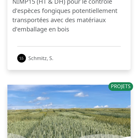
NIMP15 (HT & DH) pour le contrôle
d'espèces fongiques potentiellement
transportées avec des matériaux
d'emballage en bois
Schmitz, S.
PROJETS