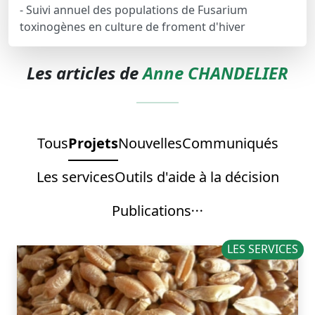
- Suivi annuel des populations de Fusarium
toxinogènes en culture de froment d'hiver
Les articles de
Anne CHANDELIER
Tous
Projets
Nouvelles
Communiqués
Les services
Outils d'aide à la décision
Publications
LES SERVICES