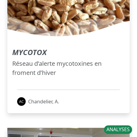
MYCOTOX
Réseau d’alerte mycotoxines en
froment d’hiver
Chandelier, A.
ANALYSES