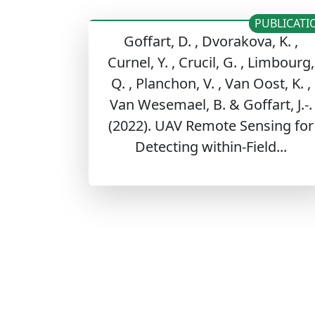
PUBLICATI
Goffart, D. , Dvorakova, K. ,
Curnel, Y. , Crucil, G. , Limbourg,
Q. , Planchon, V. , Van Oost, K. ,
Van Wesemael, B. & Goffart, J.-.
(2022). UAV Remote Sensing for
Detecting within-Field...