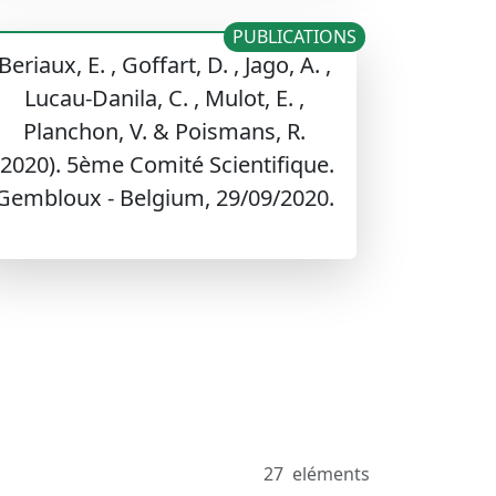
PUBLICATIONS
Beriaux, E. , Goffart, D. , Jago, A. ,
Lucau-Danila, C. , Mulot, E. ,
Planchon, V. & Poismans, R.
(2020). 5ème Comité Scientifique.
Gembloux - Belgium, 29/09/2020.
27
eléments