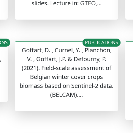
slides. Lecture in: GTEO,...
ONS
PUBLICATIONS
Goffart, D. , Curnel, Y. , Planchon,
,
V. , Goffart, J.P. & Defourny, P.
(2021). Field-scale assessment of
,
Belgian winter cover crops
biomass based on Sentinel-2 data.
(BELCAM)....