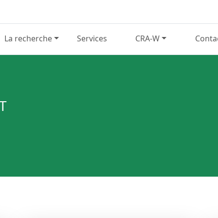
La recherche
Services
CRA-W
Conta
T