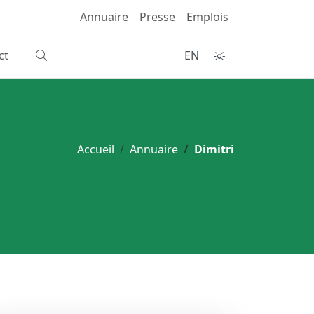
Annuaire
Presse
Emplois
ct
EN
Accueil
Annuaire
Dimitri