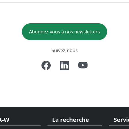
Abonnez-vous à nos newsletters
Suivez-nous
A-W
La recherche
Servi