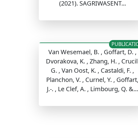
(2021). SAGRIWASENT...
PUBLICATI
Van Wesemael, B. , Goffart, D. ,
Dvorakova, K. , Zhang, H. , Crucil
G. , Van Oost, K. , Castaldi, F. ,
Planchon, V. , Curnel, Y. , Goffart
J.-. , Le Clef, A. , Limbourg, Q. &...