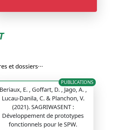
T
es et dossiers
PUBLICATIONS
Beriaux, E. , Goffart, D. , Jago, A. ,
Lucau-Danila, C. & Planchon, V.
(2021). SAGRIWASENT :
Développement de prototypes
fonctionnels pour le SPW.