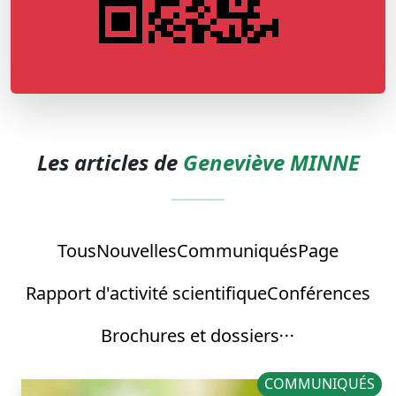
Les articles de
Geneviève MINNE
Tous
Nouvelles
Communiqués
Page
Rapport d'activité scientifique
Conférences
Brochures et dossiers
COMMUNIQUÉS