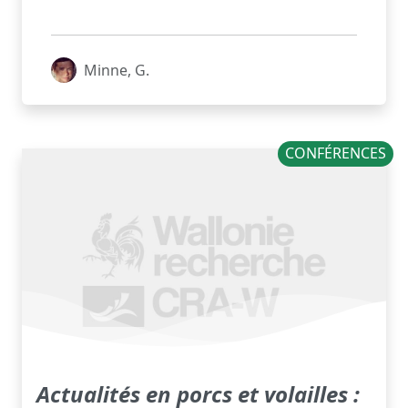
Minne, G.
CONFÉRENCES
Actualités en porcs et volailles :