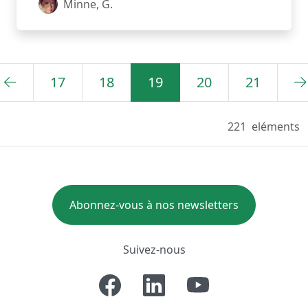
Minne, G.
17
18
19
20
21
221
eléments
Abonnez-vous à nos newsletters
Suivez-nous