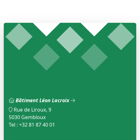
Bâtiment Léon Lacroix
Rue de Liroux, 9
5030 Gembloux
Tel : +32 81 87 40 01