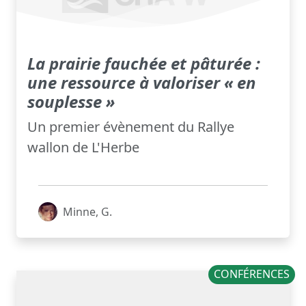
La prairie fauchée et pâturée :
une ressource à valoriser « en
souplesse »
Un premier évènement du Rallye
wallon de L'Herbe
Minne, G.
CONFÉRENCES