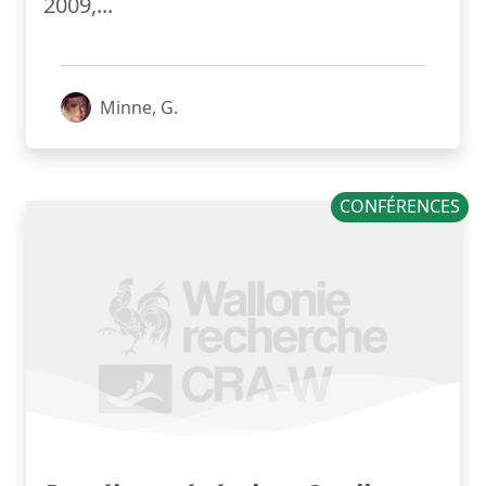
2009,...
Minne, G.
CONFÉRENCES