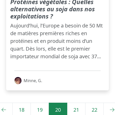
Protéines végétales : Quelles
alternatives au soja dans nos
exploitations ?
Aujourd’hui, l’Europe a besoin de 50 Mt
de matières premières riches en
protéines et en produit moins d’un
quart. Dès lors, elle est le premier
importateur mondial de soja avec 37...
Minne, G.
18
19
20
21
22