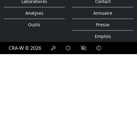
Laboratoires
Contact
Analyses
Annuaire
Outils
Presse
Emplois
CRA-W © 2026