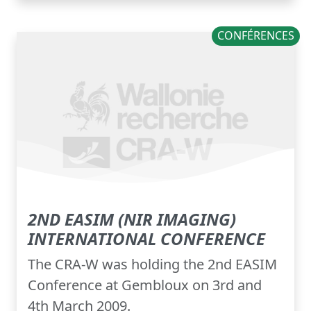
CONFÉRENCES
2ND EASIM (NIR IMAGING)
INTERNATIONAL CONFERENCE
The CRA-W was holding the 2nd EASIM
Conference at Gembloux on 3rd and
4th March 2009.