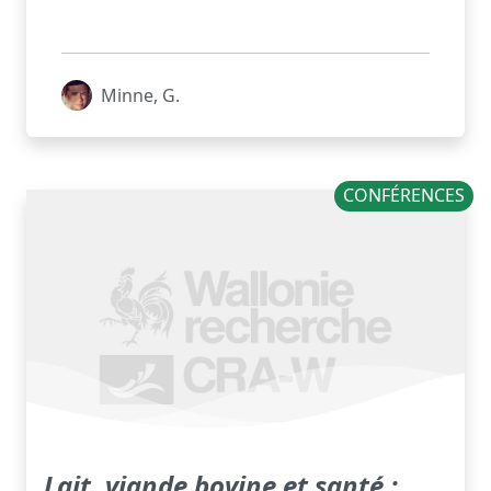
Minne, G.
CONFÉRENCES
Lait, viande bovine et santé :