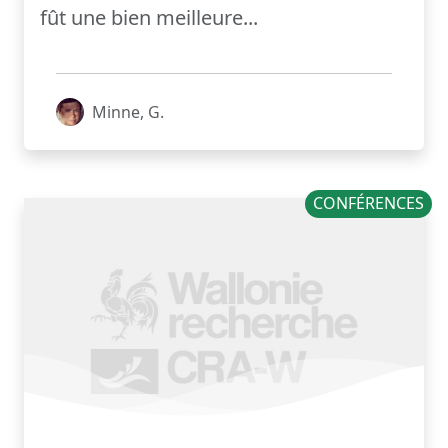
fût une bien meilleure...
Minne, G.
CONFÉRENCES