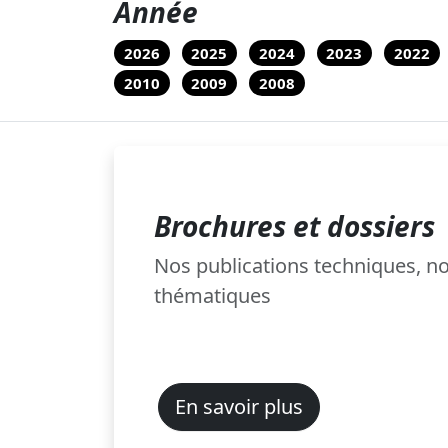
Année
2026
2025
2024
2023
2022
2010
2009
2008
Brochures et dossiers
Nos publications techniques, 
thématiques
En savoir plus