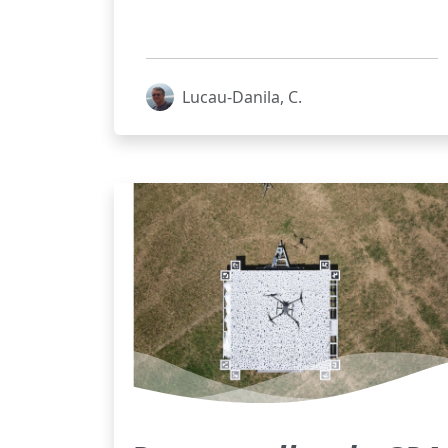
Lucau-Danila, C.