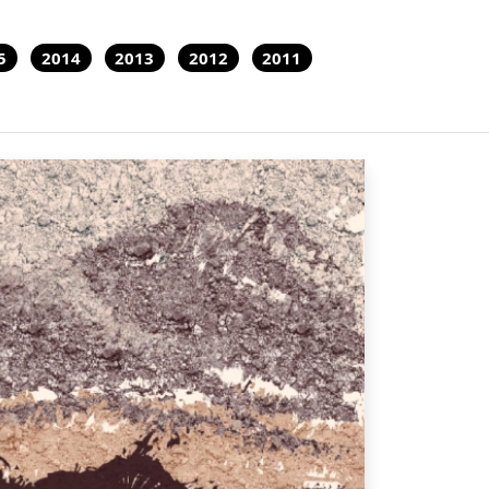
5
2014
2013
2012
2011