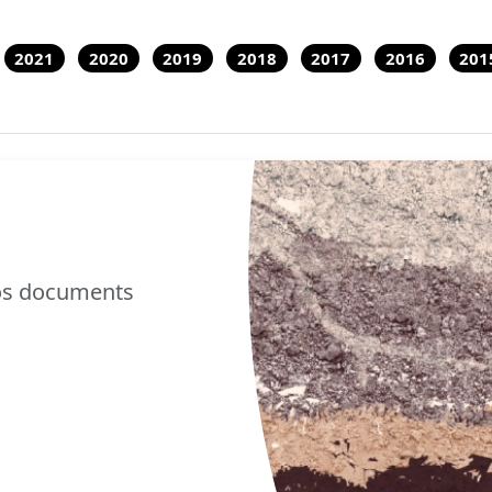
2021
2020
2019
2018
2017
2016
201
nos documents