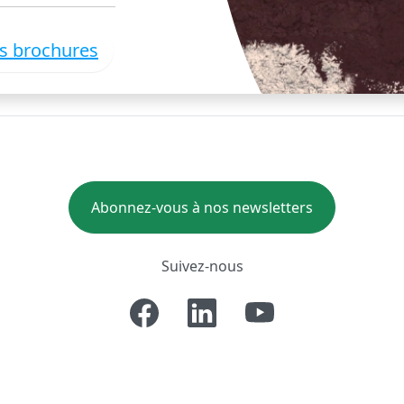
es brochures
Abonnez-vous à nos newsletters
Suivez-nous