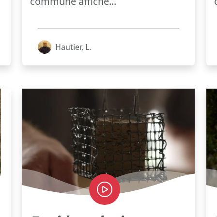
commune affiche...
Hautier, L.