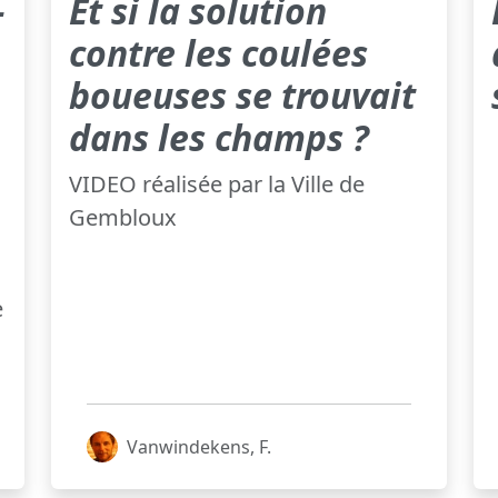
-
Et si la solution
contre les coulées
boueuses se trouvait
dans les champs ?
VIDEO réalisée par la Ville de
Gembloux
e
Vanwindekens, F.