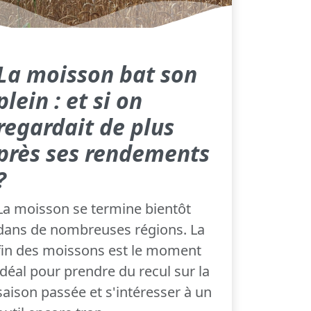
La moisson bat son
plein : et si on
regardait de plus
près ses rendements
?
La moisson se termine bientôt
dans de nombreuses régions. La
fin des moissons est le moment
idéal pour prendre du recul sur la
saison passée et s'intéresser à un