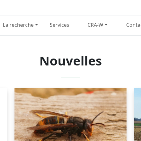
La recherche
Services
CRA-W
Conta
Nouvelles