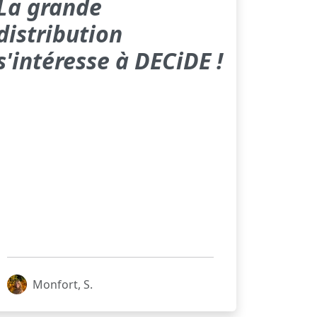
La grande
distribution
s'intéresse à DECiDE !
Monfort, S.