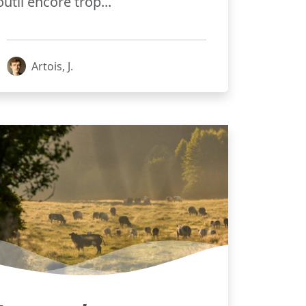
outil encore trop...
Artois, J.