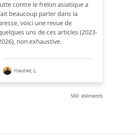
lutte contre le frelon asiatique a
fait beaucoup parler dans la
presse, voici une revue de
quelques uns de ces articles (2023-
2026), non exhaustive.
Hautier, L.
560
eléments