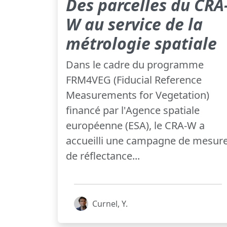
Des parcelles du CRA
W au service de la
métrologie spatiale
Dans le cadre du programme
FRM4VEG (Fiducial Reference
Measurements for Vegetation)
financé par l'Agence spatiale
européenne (ESA), le CRA-W a
accueilli une campagne de mesur
de réflectance...
Curnel, Y.