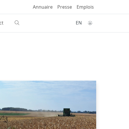
Annuaire
Presse
Emplois
ct
EN