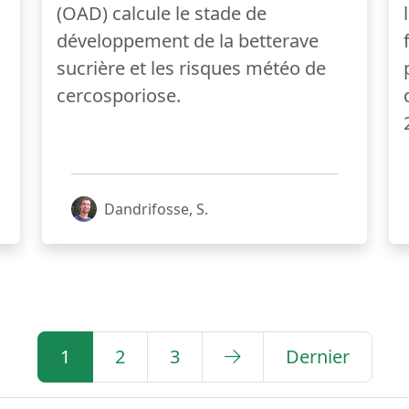
(OAD) calcule le stade de
développement de la betterave
sucrière et les risques météo de
cercosporiose.
Dandrifosse, S.
1
2
3
Dernier